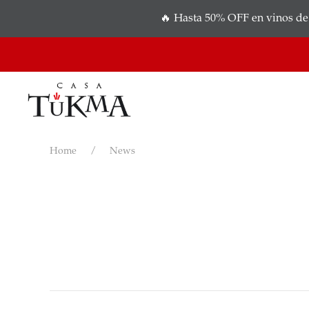
🔥 Hasta 50% OFF en vinos de a
Home
News