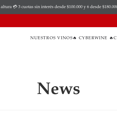
ltura 💳 3 cuotas sin interés desde $100.000 y 6 desde $180.00
NUESTROS VINOS
🔥 CYBERWINE 🔥
News