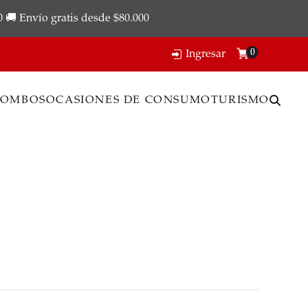
0 🚚 Envío gratis desde $80.000
0
Ingresar
COMBOS
OCASIONES DE CONSUMO
TURISMO